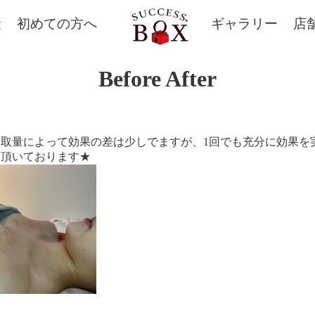
金
初めての方へ
ギャラリー
店
Before After
取量によって効果の差は少しでますが、1回でも充分に効果を実
て頂いております★