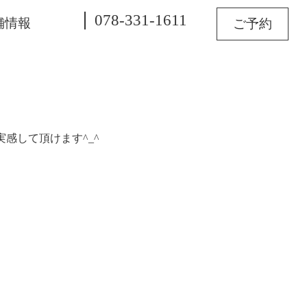
078-331-1611
舗情報
ご予約
感して頂けます^_^