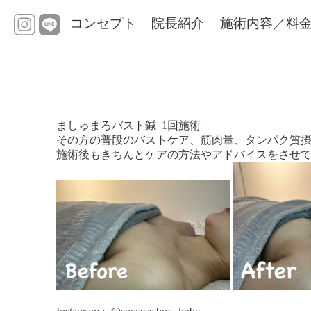
コンセプト
院長紹介
施術内容／料
ましゅまろバスト鍼
1回施術
その方の普段のバストケア、筋肉量、タンパク質摂
施術後もきちんとケアの方法やアドバイスをさせ