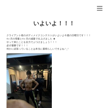
いよいよ！！！
クライアント様のボディメイクコンテストがいよいよ今週の日曜日です！！！
4ヶ月の増量と4ヶ月の減量で仕上げました ★
やって来たことを全力でぶつけましょう！！！
必ず優勝です！！！
何かに頑張っていることは本当に素晴らしいですよね ^_^