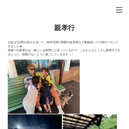
親孝行
お盆は2日間お休みを頂いて、毎年恒例の両親や妹夫婦など家族揃っての旅行へ行って
きました★
両親への親孝行は一緒にいる時間だと思っているので、これからもたくさん親孝行でき
るように、後悔のないように過ごしていきます ^_^